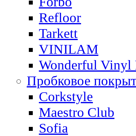
Forbo
Refloor
Tarkett
VINILAM
Wonderful Vinyl 
Пробковое покры
Corkstyle
Maestro Club
Sofia