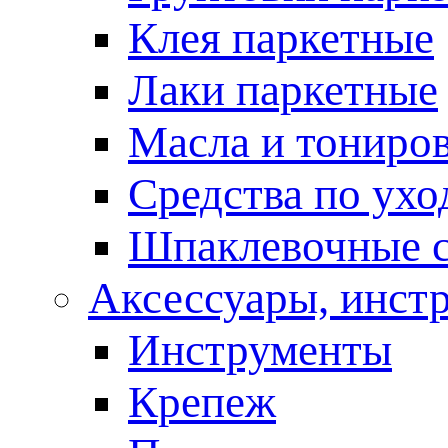
Клея паркетные
Лаки паркетные
Масла и тониро
Средства по ухо
Шпаклевочные 
Аксессуары, инст
Инструменты
Крепеж