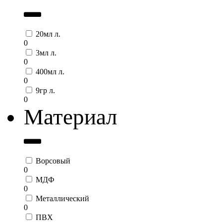
20мл л.
0
3мл л.
0
400мл л.
0
9гр л.
0
Материал
Ворсовый
0
МДФ
0
Металлический
0
ПВХ