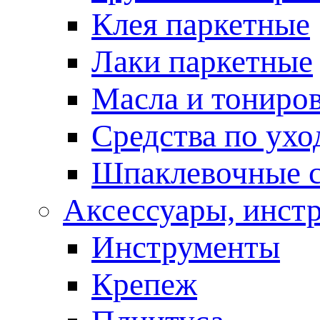
Клея паркетные
Лаки паркетные
Масла и тониро
Средства по ухо
Шпаклевочные 
Аксессуары, инст
Инструменты
Крепеж