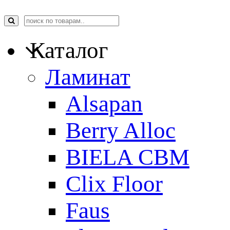
Каталог
Ламинат
Alsapan
Berry Alloc
BIELA CBM
Clix Floor
Faus