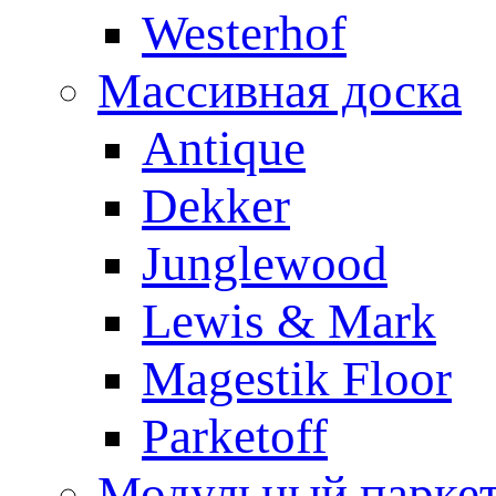
Westerhof
Массивная доска
Antique
Dekker
Junglewood
Lewis & Mark
Magestik Floor
Parketoff
Модульный парке