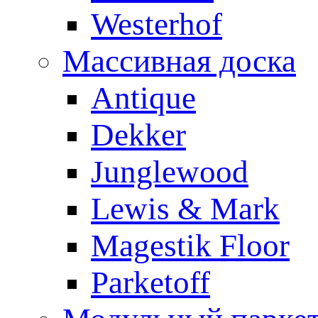
Westerhof
Массивная доска
Antique
Dekker
Junglewood
Lewis & Mark
Magestik Floor
Parketoff