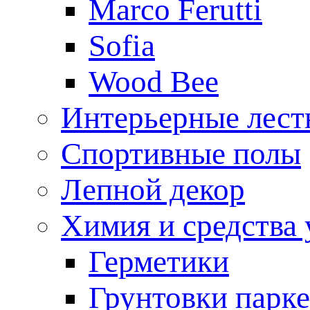
Marco Ferutti
Sofia
Wood Bee
Интерьерные лес
Спортивные полы
Лепной декор
Химия и средства 
Герметики
Грунтовки парк