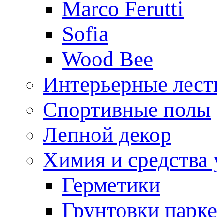
Marco Ferutti
Sofia
Wood Bee
Интерьерные лес
Спортивные полы
Лепной декор
Химия и средства 
Герметики
Грунтовки парк