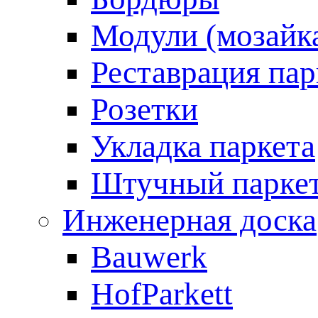
Модули (мозайк
Реставрация пар
Розетки
Укладка паркета
Штучный парке
Инженерная доска
Bauwerk
HofParkett