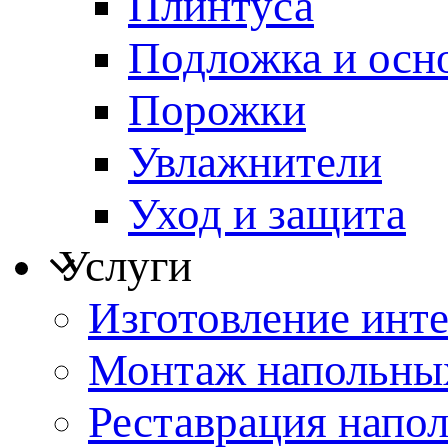
Плинтуса
Подложка и осн
Порожки
Увлажнители
Уход и защита
Услуги
Изготовление инт
Монтаж напольны
Реставрация напо