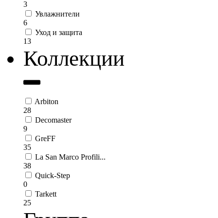
3
Увлажнители
6
Уход и защита
13
Коллекции
Arbiton
28
Decomaster
9
GreFF
35
La San Marco Profili...
38
Quick-Step
0
Tarkett
25