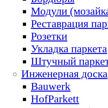
Модули (мозайк
Реставрация пар
Розетки
Укладка паркета
Штучный парке
Инженерная доска
Bauwerk
HofParkett