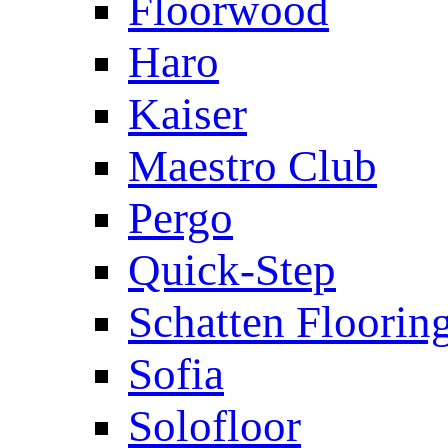
Floorwood
Haro
Kaiser
Maestro Club
Pergo
Quick-Step
Schatten Floorin
Sofia
Solofloor