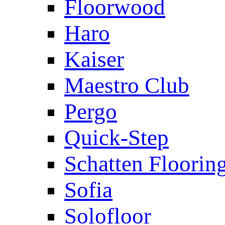
Floorwood
Haro
Kaiser
Maestro Club
Pergo
Quick-Step
Schatten Floorin
Sofia
Solofloor