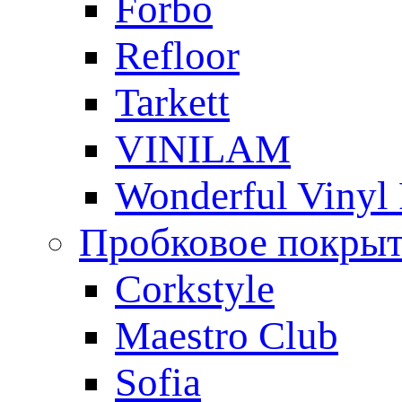
Forbo
Refloor
Tarkett
VINILAM
Wonderful Vinyl 
Пробковое покры
Corkstyle
Maestro Club
Sofia