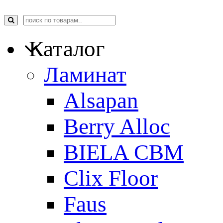
Каталог
Ламинат
Alsapan
Berry Alloc
BIELA CBM
Clix Floor
Faus