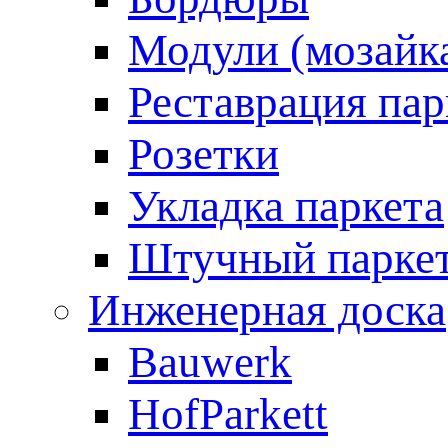
Модули (мозайк
Реставрация пар
Розетки
Укладка паркета
Штучный парке
Инженерная доска
Bauwerk
HofParkett