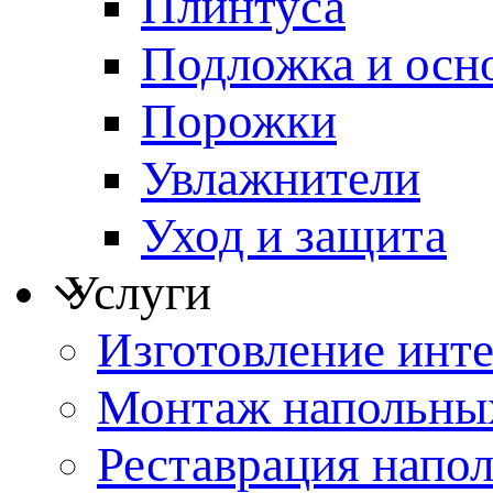
Плинтуса
Подложка и осн
Порожки
Увлажнители
Уход и защита
Услуги
Изготовление инт
Монтаж напольны
Реставрация напо