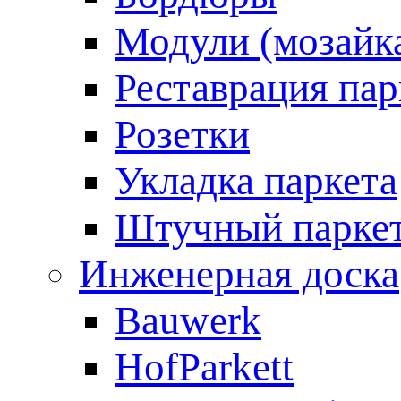
Модули (мозайк
Реставрация пар
Розетки
Укладка паркета
Штучный парке
Инженерная доска
Bauwerk
HofParkett