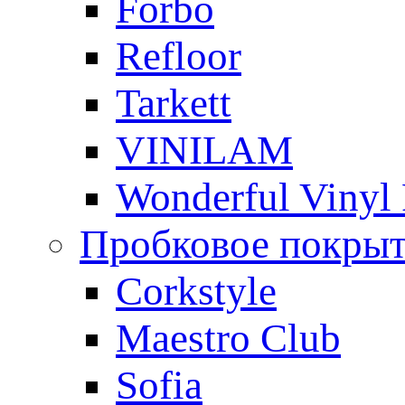
Forbo
Refloor
Tarkett
VINILAM
Wonderful Vinyl 
Пробковое покры
Corkstyle
Maestro Club
Sofia