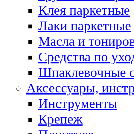
Клея паркетные
Лаки паркетные
Масла и тониро
Средства по ухо
Шпаклевочные 
Аксессуары, инст
Инструменты
Крепеж