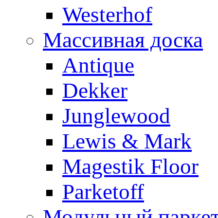
Westerhof
Массивная доска
Antique
Dekker
Junglewood
Lewis & Mark
Magestik Floor
Parketoff
Модульный парке