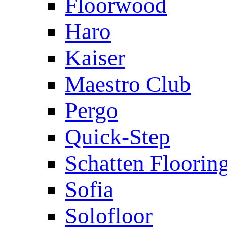
Floorwood
Haro
Kaiser
Maestro Club
Pergo
Quick-Step
Schatten Floorin
Sofia
Solofloor