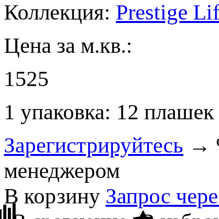
Коллекция:
Prestige Li
Цена за м.кв.:
1525
1 упаковка:
12 плашек 
Зарегистрируйтесь
→ %
менеджером
В корзину
Запрос чер