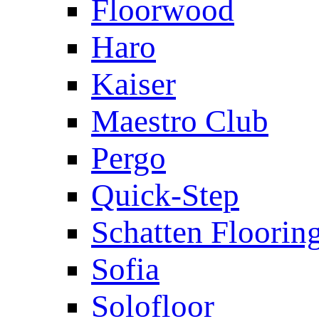
Floorwood
Haro
Kaiser
Maestro Club
Pergo
Quick-Step
Schatten Floorin
Sofia
Solofloor