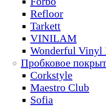
Forbo
Refloor
Tarkett
VINILAM
Wonderful Vinyl 
Пробковое покры
Corkstyle
Maestro Club
Sofia