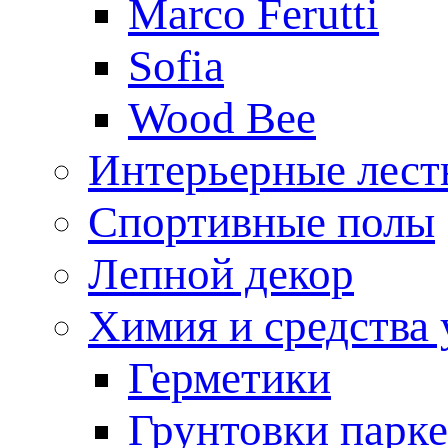
Marco Ferutti
Sofia
Wood Bee
Интерьерные лес
Спортивные полы
Лепной декор
Химия и средства 
Герметики
Грунтовки парк