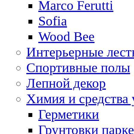
Marco Ferutti
Sofia
Wood Bee
Интерьерные лес
Спортивные полы
Лепной декор
Химия и средства 
Герметики
Грунтовки парк