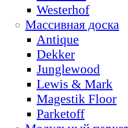
Westerhof
Массивная доска
Antique
Dekker
Junglewood
Lewis & Mark
Magestik Floor
Parketoff