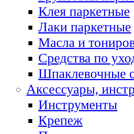
Клея паркетные
Лаки паркетные
Масла и тониро
Средства по ухо
Шпаклевочные 
Аксессуары, инст
Инструменты
Крепеж