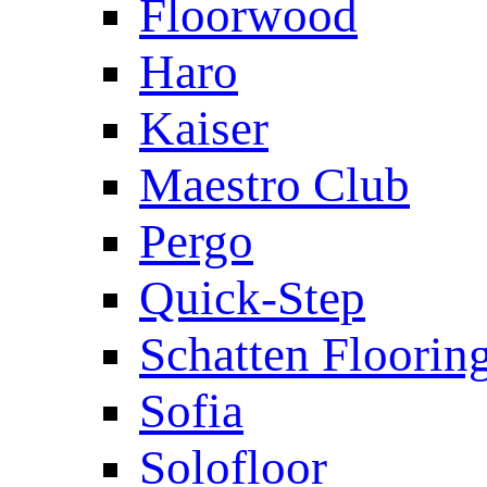
Floorwood
Haro
Kaiser
Maestro Club
Pergo
Quick-Step
Schatten Floorin
Sofia
Solofloor