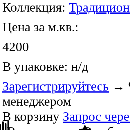
Коллекция:
Традицион
Цена за м.кв.:
4200
В упаковке: н/д
Зарегистрируйтесь
→ %
менеджером
В корзину
Запрос чер