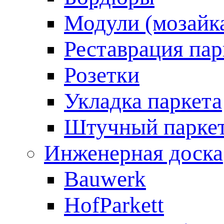
Модули (мозайк
Реставрация пар
Розетки
Укладка паркета
Штучный парке
Инженерная доска
Bauwerk
HofParkett