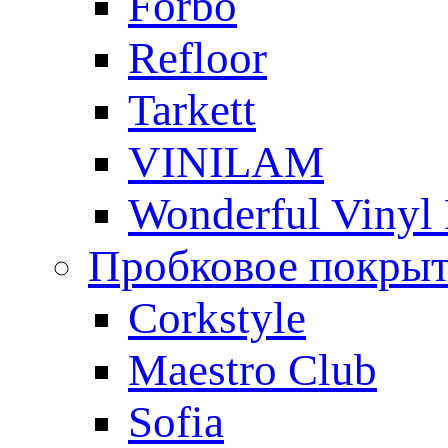
Forbo
Refloor
Tarkett
VINILAM
Wonderful Vinyl 
Пробковое покры
Corkstyle
Maestro Club
Sofia