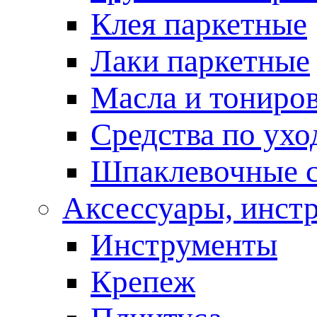
Клея паркетные
Лаки паркетные
Масла и тониро
Средства по ухо
Шпаклевочные 
Аксессуары, инст
Инструменты
Крепеж