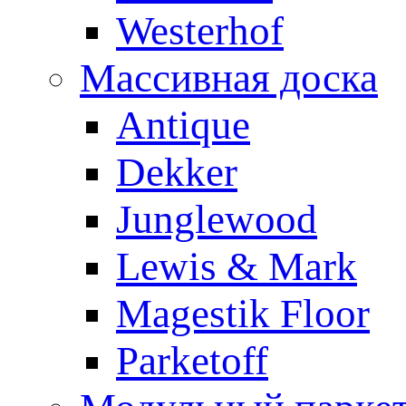
Westerhof
Массивная доска
Antique
Dekker
Junglewood
Lewis & Mark
Magestik Floor
Parketoff