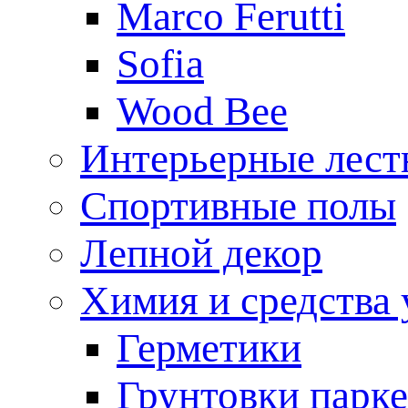
Marco Ferutti
Sofia
Wood Bee
Интерьерные лес
Спортивные полы
Лепной декор
Химия и средства 
Герметики
Грунтовки парк