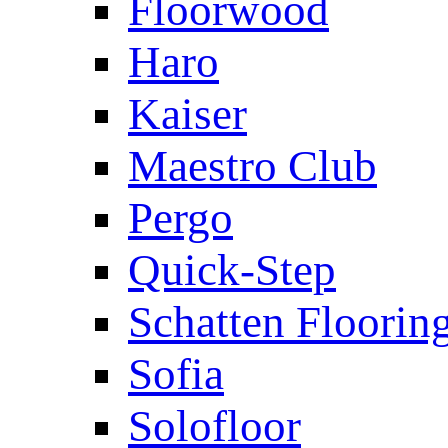
Floorwood
Haro
Kaiser
Maestro Club
Pergo
Quick-Step
Schatten Floorin
Sofia
Solofloor