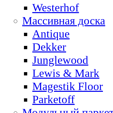
Westerhof
Массивная доска
Antique
Dekker
Junglewood
Lewis & Mark
Magestik Floor
Parketoff
Модульный парке