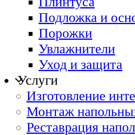
Плинтуса
Подложка и осн
Порожки
Увлажнители
Уход и защита
Услуги
Изготовление инт
Монтаж напольны
Реставрация напо