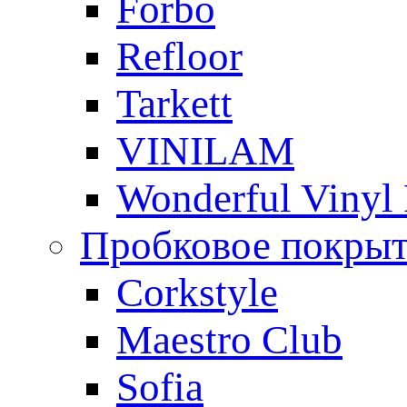
Forbo
Refloor
Tarkett
VINILAM
Wonderful Vinyl 
Пробковое покры
Corkstyle
Maestro Club
Sofia