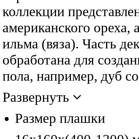
коллекции представлен
американского ореха, 
ильма (вяза). Часть д
обработана для созда
пола, например, дуб с
Развернуть
Размер плашки