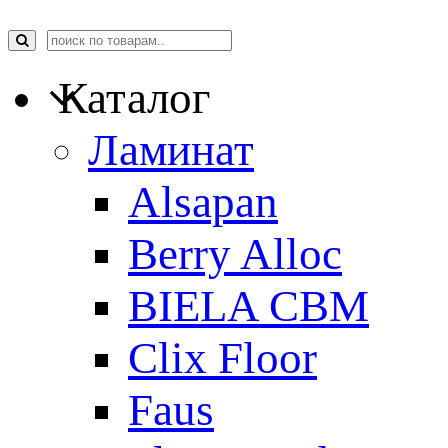
Каталог
Ламинат
Alsapan
Berry Alloc
BIELA CBM
Clix Floor
Faus