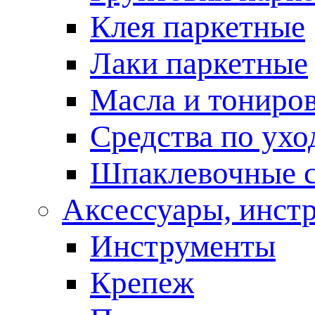
Клея паркетные
Лаки паркетные
Масла и тониро
Средства по ухо
Шпаклевочные 
Аксессуары, инст
Инструменты
Крепеж