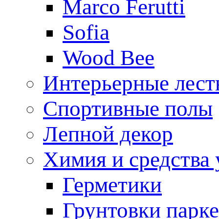
Marco Ferutti
Sofia
Wood Bee
Интерьерные лес
Спортивные полы
Лепной декор
Химия и средства 
Герметики
Грунтовки парк