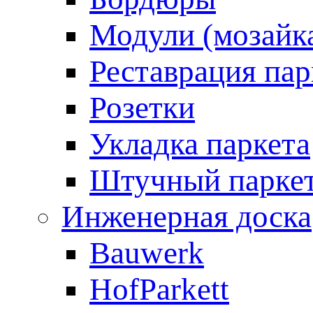
Модули (мозайк
Реставрация пар
Розетки
Укладка паркета
Штучный парке
Инженерная доска
Bauwerk
HofParkett