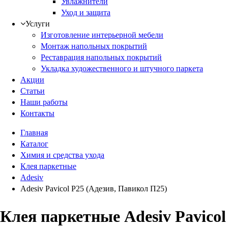
Увлажнители
Уход и защита
Услуги
Изготовление интерьерной мебели
Монтаж напольных покрытий
Реставрация напольных покрытий
Укладка художественного и штучного паркета
Акции
Статьи
Наши работы
Контакты
Главная
Каталог
Химия и средства ухода
Клея паркетные
Adesiv
Adesiv Pavicol P25 (Адезив, Павикол П25)
Клея паркетные Adesiv Pavicol