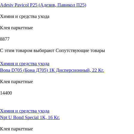
Adesiv Pavicol P25 (Адезив, Павикол П25)
Химия и средства ухода
Клея паркетные
8877
С этим товаром выбирают
Сопутствующие товары
Химия и средства ухода
Bona D705 (Бона Д705) 1К Дисперсионный, 22 Кг.
Клея паркетные
14400
Химия и средства ухода
Npt U Bond Special 1К, 16 Кг.
Клея паркетные