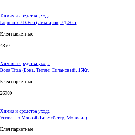
Химия и средства ухода
Liquirock 7D-Eco (Ликвирок, 7Д-Эко)
Клея паркетные
4850
Химия и средства ухода
Bona Titan (Бона, Титан) Силановый, 15Кг.
Клея паркетные
26900
Химия и средства ухода
Vermeister Monosil (Вермейстер, Моносил)
Клея паркетные