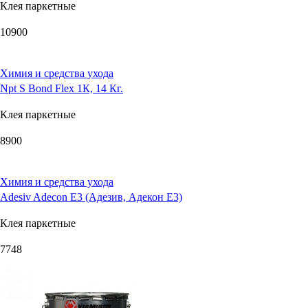
Клея паркетные
10900
Химия и средства ухода
Npt S Bond Flex 1К, 14 Кг.
Клея паркетные
8900
Химия и средства ухода
Adesiv Adecon E3 (Адезив, Адекон Е3)
Клея паркетные
7748