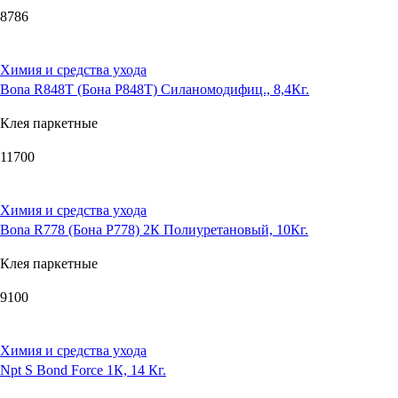
8786
Химия и средства ухода
Bona R848T (Бона Р848Т) Силаномодифиц., 8,4Кг.
Клея паркетные
11700
Химия и средства ухода
Bona R778 (Бона Р778) 2К Полиуретановый, 10Кг.
Клея паркетные
9100
Химия и средства ухода
Npt S Bond Force 1К, 14 Кг.