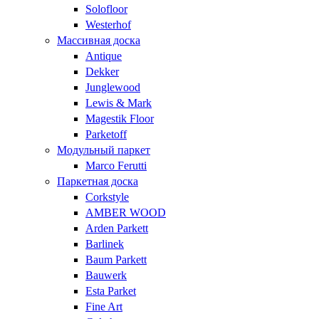
Solofloor
Westerhof
Массивная доска
Antique
Dekker
Junglewood
Lewis & Mark
Magestik Floor
Parketoff
Модульный паркет
Marco Ferutti
Паркетная доска
Corkstyle
AMBER WOOD
Arden Parkett
Barlinek
Baum Parkett
Bauwerk
Esta Parket
Fine Art