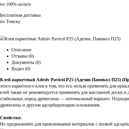
по 100% оплате
Бесплатная доставка
по Томску
Описание
Отзывы
(0)
Документы
(0)
Видео
(0)
Клей паркетный
Adesiv Pavicol P25 (Адезив Павикол П25) (П
этого паркетного клея в том, что его нельзя применять для при
клей также не рекомендуется применять для массивной доски и 
стабильных пород древесины — оптимальный вариант. Подходит
древесины и другим адсорбирующим основаниям.
Свойства:
Не предназначен для приклеивания материалов с низкой адсорб