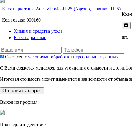
Клея паркетные Adesiv Pavicol P25 (Адезив, Павикол П25)
Кол-
Код товара:
000160
Химия и средства ухода
шт.
Клея паркетные
Согласен с
условиями обработки персональных данных
C Вами свяжется менеджер для уточнения стоимости и др. инфо
Итоговая стоимость может изменится в зависимости от объема за
Отправить запрос
Выход из профиля
Подтвердите действие