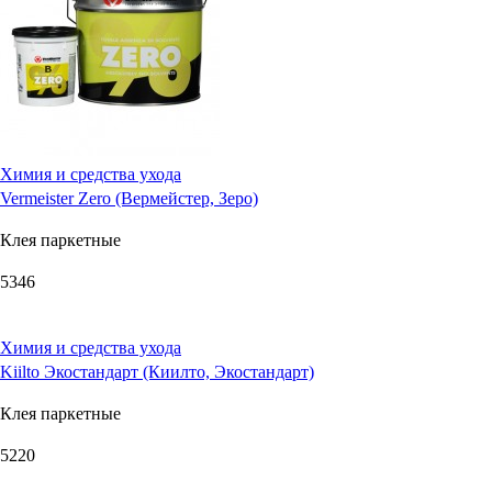
Химия и средства ухода
Vermeister Zero (Вермейстер, Зеро)
Клея паркетные
5346
Химия и средства ухода
Kiilto Экостандарт (Киилто, Экостандарт)
Клея паркетные
5220