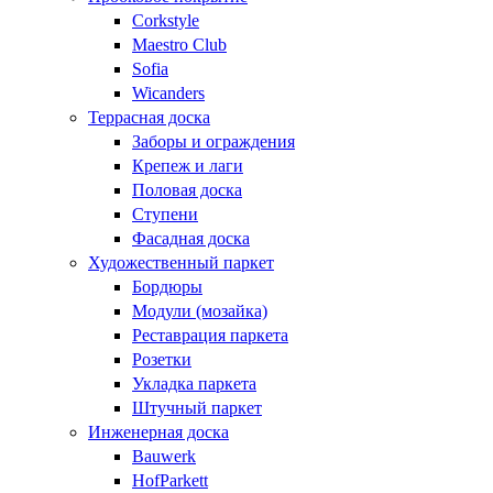
Corkstyle
Maestro Club
Sofia
Wicanders
Террасная доска
Заборы и ограждения
Крепеж и лаги
Половая доска
Ступени
Фасадная доска
Художественный паркет
Бордюры
Модули (мозайка)
Реставрация паркета
Розетки
Укладка паркета
Штучный паркет
Инженерная доска
Bauwerk
HofParkett