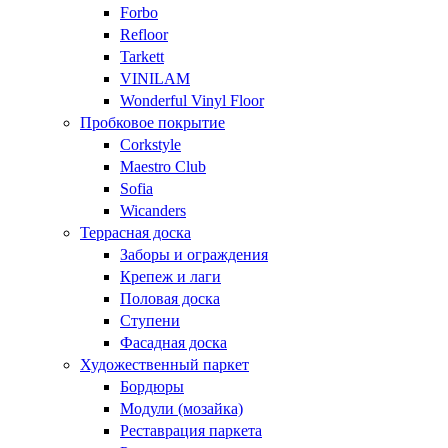
Forbo
Refloor
Tarkett
VINILAM
Wonderful Vinyl Floor
Пробковое покрытие
Corkstyle
Maestro Club
Sofia
Wicanders
Террасная доска
Заборы и ограждения
Крепеж и лаги
Половая доска
Ступени
Фасадная доска
Художественный паркет
Бордюры
Модули (мозайка)
Реставрация паркета