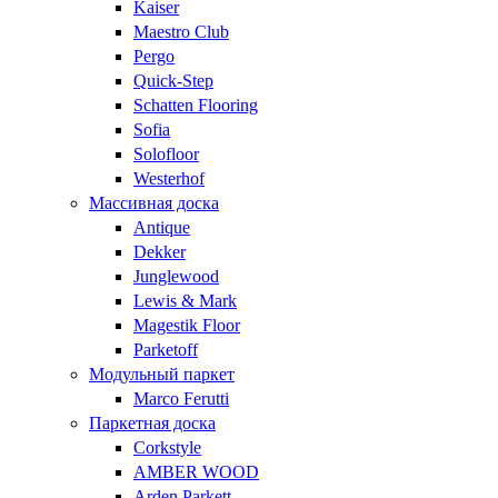
Kaiser
Maestro Club
Pergo
Quick-Step
Schatten Flooring
Sofia
Solofloor
Westerhof
Массивная доска
Antique
Dekker
Junglewood
Lewis & Mark
Magestik Floor
Parketoff
Модульный паркет
Marco Ferutti
Паркетная доска
Corkstyle
AMBER WOOD
Arden Parkett