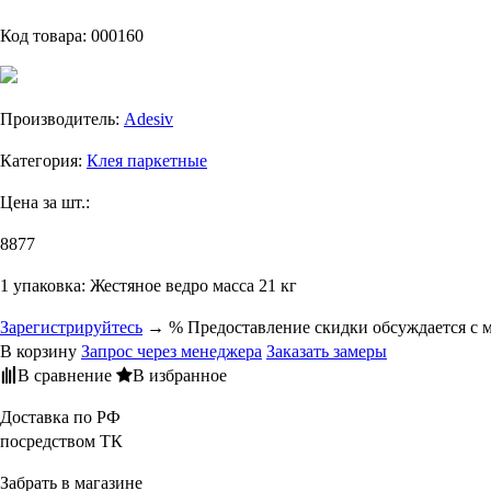
Код товара:
000160
Производитель:
Adesiv
Категория:
Клея паркетные
Цена за шт.:
8877
1 упаковка: Жестяное ведро масса 21 кг
Зарегистрируйтесь
→ % Предоставление скидки обсуждается с 
В корзину
Запрос через менеджера
Заказать замеры
В сравнение
В избранное
Доставка по РФ
посредством ТК
Забрать в магазине