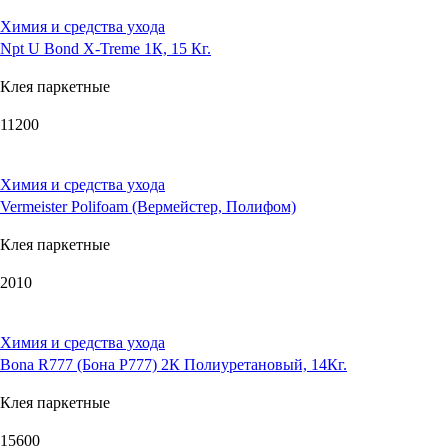
Химия и средства ухода
Npt U Bond X-Treme 1К, 15 Кг.
Клея паркетные
11200
Химия и средства ухода
Vermeister Polifoam (Вермейстер, Полифом)
Клея паркетные
2010
Химия и средства ухода
Bona R777 (Бона P777) 2К Полиуретановый, 14Кг.
Клея паркетные
15600