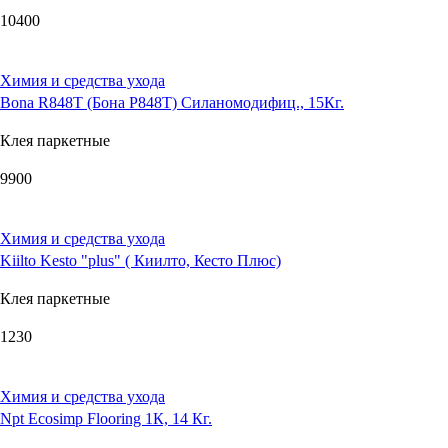
10400
Химия и средства ухода
Bona R848T (Бона Р848Т) Силаномодифиц., 15Кг.
Клея паркетные
9900
Химия и средства ухода
Kiilto Kesto "plus" ( Киилто, Кесто Плюс)
Клея паркетные
1230
Химия и средства ухода
Npt Ecosimp Flooring 1К, 14 Кг.