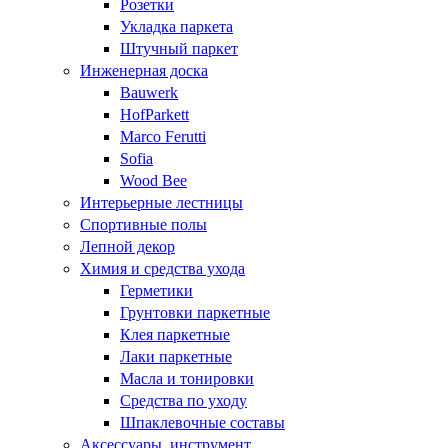
Розетки
Укладка паркета
Штучный паркет
Инженерная доска
Bauwerk
HofParkett
Marco Ferutti
Sofia
Wood Bee
Интерьерные лестницы
Спортивные полы
Лепной декор
Химия и средства ухода
Герметики
Грунтовки паркетные
Клея паркетные
Лаки паркетные
Масла и тонировки
Средства по уходу
Шпаклевочные составы
Аксессуары, инструмент