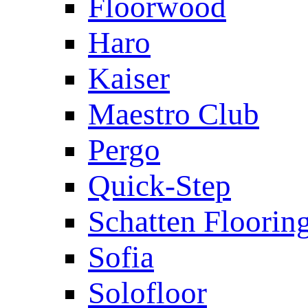
Floorwood
Haro
Kaiser
Maestro Club
Pergo
Quick-Step
Schatten Floorin
Sofia
Solofloor