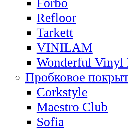
Forbo
Refloor
Tarkett
VINILAM
Wonderful Vinyl 
Пробковое покры
Corkstyle
Maestro Club
Sofia