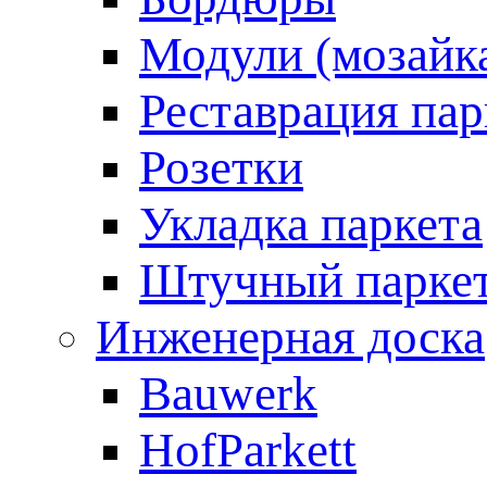
Модули (мозайк
Реставрация пар
Розетки
Укладка паркета
Штучный парке
Инженерная доска
Bauwerk
HofParkett