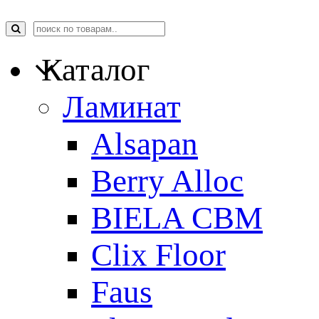
Каталог
Ламинат
Alsapan
Berry Alloc
BIELA CBM
Clix Floor
Faus