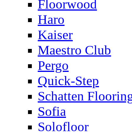
Floorwood
Haro
Kaiser
Maestro Club
Pergo
Quick-Step
Schatten Floorin
Sofia
Solofloor