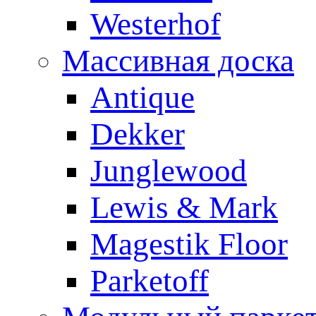
Westerhof
Массивная доска
Antique
Dekker
Junglewood
Lewis & Mark
Magestik Floor
Parketoff