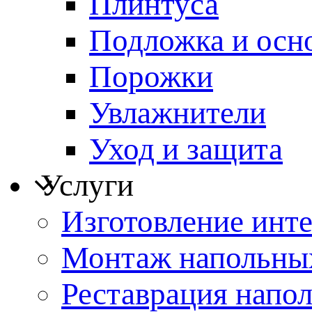
Плинтуса
Подложка и осн
Порожки
Увлажнители
Уход и защита
Услуги
Изготовление инт
Монтаж напольны
Реставрация напо