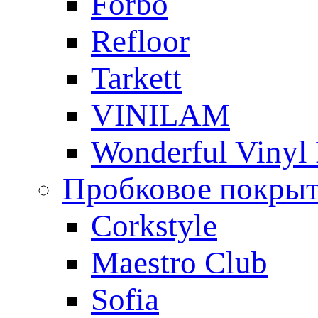
Forbo
Refloor
Tarkett
VINILAM
Wonderful Vinyl 
Пробковое покры
Corkstyle
Maestro Club
Sofia