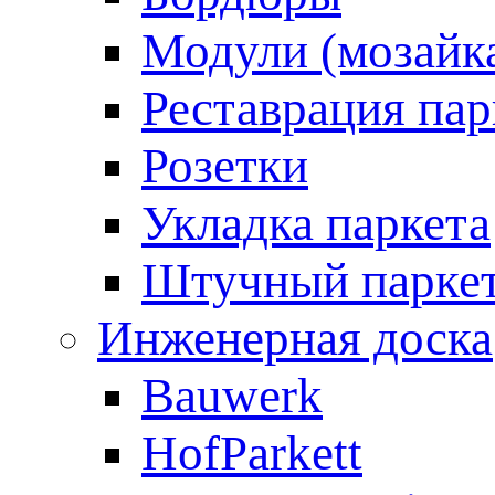
Модули (мозайк
Реставрация пар
Розетки
Укладка паркета
Штучный парке
Инженерная доска
Bauwerk
HofParkett