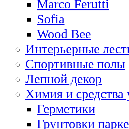
Marco Ferutti
Sofia
Wood Bee
Интерьерные лес
Спортивные полы
Лепной декор
Химия и средства 
Герметики
Грунтовки парк