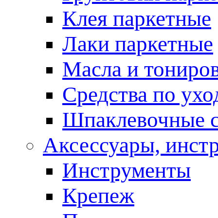
Клея паркетные
Лаки паркетные
Масла и тониро
Средства по ухо
Шпаклевочные 
Аксессуары, инст
Инструменты
Крепеж