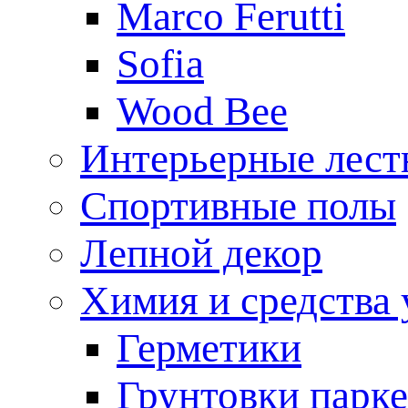
Marco Ferutti
Sofia
Wood Bee
Интерьерные лес
Спортивные полы
Лепной декор
Химия и средства 
Герметики
Грунтовки парк