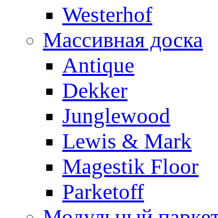
Westerhof
Массивная доска
Antique
Dekker
Junglewood
Lewis & Mark
Magestik Floor
Parketoff
Модульный парке