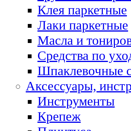
Клея паркетные
Лаки паркетные
Масла и тониро
Средства по ухо
Шпаклевочные 
Аксессуары, инст
Инструменты
Крепеж