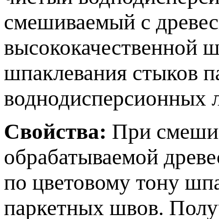
смешиваемый с древес
высококачественной ш
шпаклевания стыков п
воднодисперсионных л
Свойства:
При смешив
обрабатываемой древе
по цветовому тону шп
паркетных швов. Полу