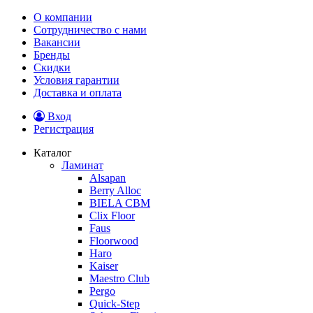
О компании
Сотрудничество с нами
Вакансии
Бренды
Скидки
Условия гарантии
Доставка и оплата
Вход
Регистрация
Каталог
Ламинат
Alsapan
Berry Alloc
BIELA CBM
Clix Floor
Faus
Floorwood
Haro
Kaiser
Maestro Club
Pergo
Quick-Step